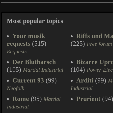
Most popular topics
Your musik
Riffs und Ma
requests
(515)
(225)
Free forum
Requests
Der Blutharsch
Bizarre Upr
(105)
(104)
Martial Industrial
Power Elec
Current 93
(99)
Arditi
(99)
Ma
Neofolk
Industrial
Rome
(95)
Prurient
(94
Martial
Industrial