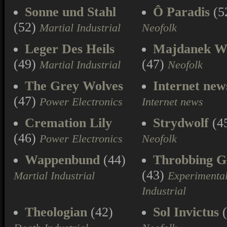
Sonne und Stahl
Ô Paradis
(5
(52)
Martial Industrial
Neofolk
Leger Des Heils
Majdanek W
(49)
(47)
Martial Industrial
Neofolk
The Grey Wolves
Internet new
(47)
Power Electronics
Internet news
Cremation Lily
Strydwolf
(4
(46)
Power Electronics
Neofolk
Wappenbund
(44)
Throbbing Gr
(43)
Martial Industrial
Experimenta
Industrial
Theologian
(42)
Sol Invictus
(