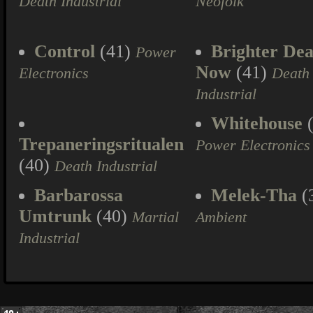
Death Industrial
Neofolk
Control
(41)
Brighter Dea
Power
Now
(41)
Electronics
Death
Industrial
Whitehouse
(
Trepaneringsritualen
Power Electronics
(40)
Death Industrial
Barbarossa
Melek-Tha
(
Umtrunk
(40)
Martial
Ambient
Industrial