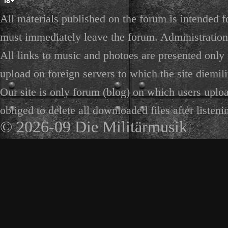
All materials published on the forum is intended f
must immediately leave the forum. Administration 
All links to music and photoes are presented only f
upload on foreign servers to which the site diemili
Our site is only forum (blog) on which users uploa
obliged to delete all downloaded files after listeni
© 2026-09 Die Militärmusik