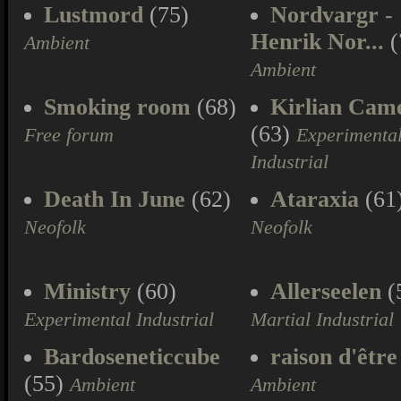
Lustmord
(75)
Nordvargr -
Henrik Nor...
(
Ambient
Ambient
Smoking room
(68)
Kirlian Cam
(63)
Free forum
Experimenta
Industrial
Death In June
(62)
Ataraxia
(61
Neofolk
Neofolk
Ministry
(60)
Allerseelen
(
Experimental Industrial
Martial Industrial
Bardoseneticcube
raison d'être
(55)
Ambient
Ambient