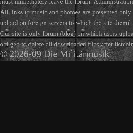
must immediately leave the forum. Administration 
All links to music and photoes are presented only f
upload on foreign servers to which the site diemili
Our site is only forum (blog) on which users uploa
obliged to delete all downloaded files after listeni
© 2026-09 Die Militärmusik