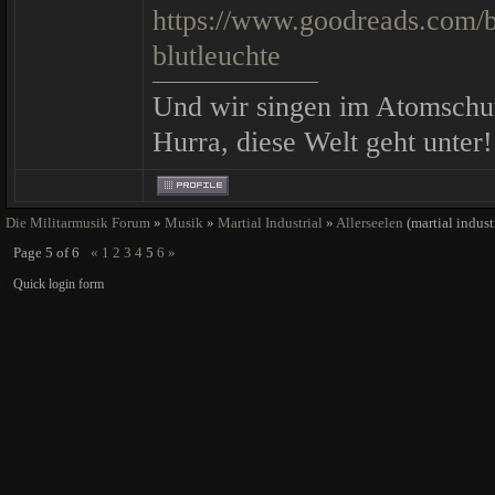
https://www.goodreads.com/
blutleuchte
Und wir singen im Atomschu
Hurra, diese Welt geht unter!
Die Militarmusik Forum
»
Musik
»
Martial Industrial
»
Allerseelen
(martial indust
Page
5
of
6
«
1
2
3
4
5
6
»