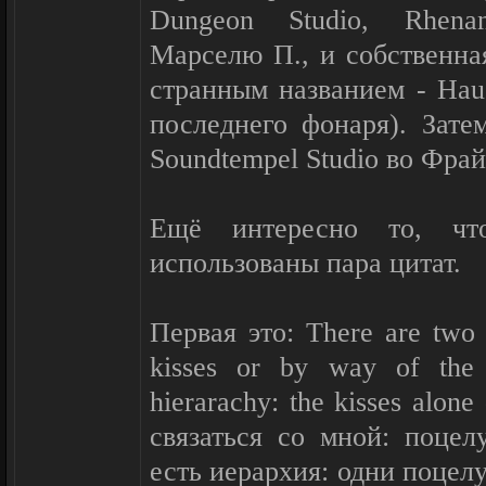
Dungeon Studio, Rhena
Марселю П., и собственная
странным названием - Haus
последнего фонаря). Зате
Soundtempel Studio во Фра
Ещё интересно то, чт
использованы пара цитат.
Первая это: There are two
kisses or by way of the 
hierarachy: the kisses alon
связаться со мной: поце
есть иерархия: одни поцелу