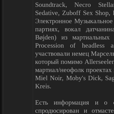
Soundtrack, Necro Stella
Sedative, Zuboff Sex Shop
Электронное Музыкальное
партиях, вокал датчани
Bøjden) из мартиальных 
Procession of headless 
участвовали немец Марсель 
который помимо Allerseelen
мартиал/неофолк проектах ка
Miel Noir, Moby's Dick, Sagi
Kreis.
Есть информация и о с
спродюсирован и отмасте