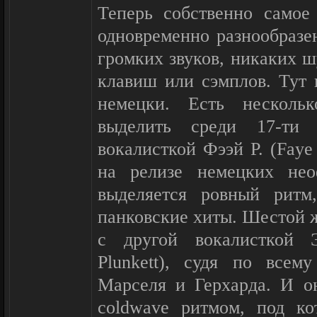
Теперь собственно самое
одновременно разнообразен
громких звуков, никаких 
клавиш или сэмплов. Тут 
немецки. Есть несколь
выделить среди 17-ти 
вокалисткой Фээй Р. (Fayе
на релизе немецких нео
выделяется ровный ритм
панковские хиты. Шестой ж
с другой вокалисткой Э
Plunkett), судя по всем
Марселя и Герхарда. И о
coldwave ритмом, под ко