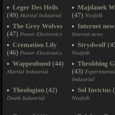
Leger Des Heils
Majdanek W
(49)
(47)
Martial Industrial
Neofolk
The Grey Wolves
Internet new
(47)
Power Electronics
Internet news
Cremation Lily
Strydwolf
(4
(46)
Power Electronics
Neofolk
Wappenbund
(44)
Throbbing Gr
(43)
Martial Industrial
Experimenta
Industrial
Theologian
(42)
Sol Invictus
(
Death Industrial
Neofolk