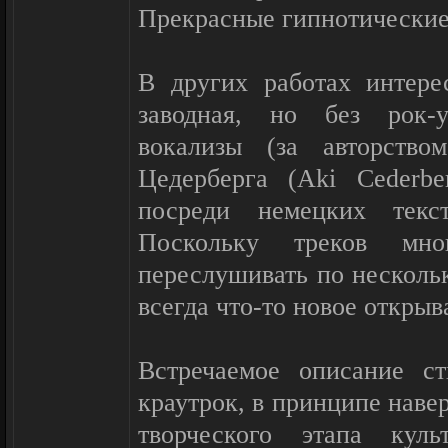
Прекрасные гипнотические
В других работах интере
заводная, но без рок-у
вокализы (за авторство
Цедерберга (Aki Cederb
посреди немецких текс
Поскольку треков мн
переслушивать по нескольк
всегда что-то новое открыв
Встречаемое описание ст
краутрок, в принципе наве
творческого этапа куль