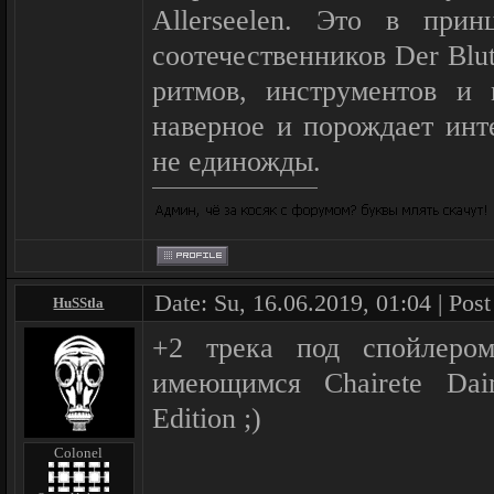
Allerseelen. Это в при
соотечественников Der Blut
ритмов, инструментов и 
наверное и порождает инт
не единожды.
Date: Su, 16.06.2019, 01:04 | Pos
HuSStla
+2 трека под спойлеро
имеющимся Chairete Dai
Edition ;)
Colonel