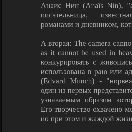
Анаис Нин (Anaïs Nin), "
писательница, извест
романами и дневником, кото
А вторая: The camera cannot
as it cannot be used in he
конкурировать с живопис
использована в раю или а
(Edvard Munch) - "норве
один из первых представит
узнаваемым образом кото
Его творчество охвачено м
но при этом и жаждой жизн