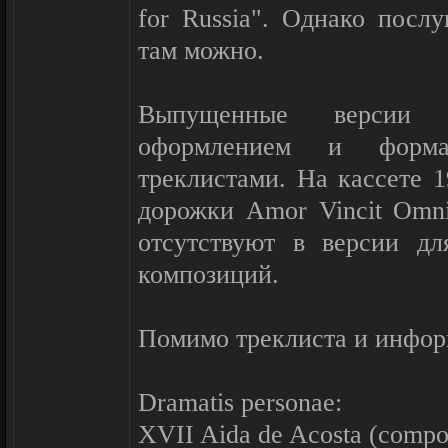
for Russia". Однако посл
там можно.
Выпущенные версии 
оформлением и форм
треклистами. На кассете 1
дорожки Amor Vincit Omni
отсутствуют в версии дл
композиций.
Помимо треклиста и инфор
Dramatis personae:
XVII Aida de Acosta (compos