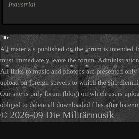
Industrial
All materials published on the forum is intended f
must immediately leave the forum. Administration 
All links to music and photoes are presented only f
upload on foreign servers to which the site diemili
Our site is only forum (blog) on which users uploa
obliged to delete all downloaded files after listeni
© 2026-09 Die Militärmusik