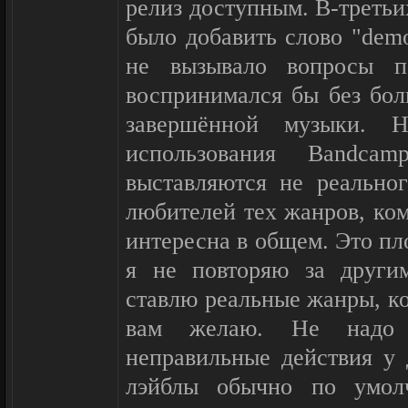
релиз доступным. В-третьих
было добавить слово "demo
не вызывало вопросы п
воспринимался бы без бо
завершённой музыки. 
использования Bandc
выставляются не реальног
любителей тех жанров, ко
интересна в общем. Это пло
я не повторяю за другим
ставлю реальные жанры, кот
вам желаю. Не надо 
неправильные действия у 
лэйблы обычно по умол