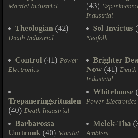
(43)
Martial Industrial
Experimenta
Industrial
Theologian
(42)
Sol Invictus
(
Death Industrial
Neofolk
Control
(41)
Brighter Dea
Power
Now
(41)
Electronics
Death
Industrial
Whitehouse
(
Trepaneringsritualen
Power Electronics
(40)
Death Industrial
Barbarossa
Melek-Tha
(
Umtrunk
(40)
Martial
Ambient