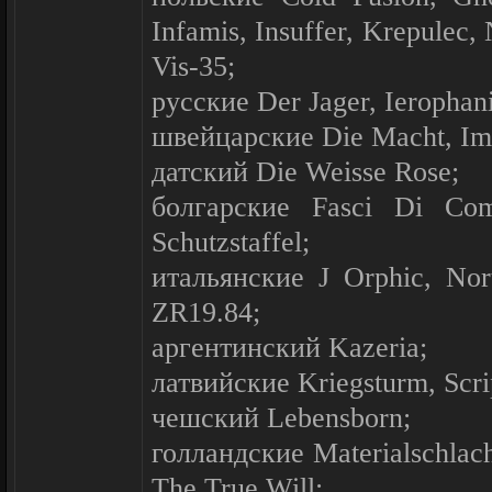
Infamis, Insuffer, Krepulec,
Vis-35;
русские Der Jager, Ierophani
швейцарские Die Macht, Im 
датский Die Weisse Rose;
болгарские Fasci Di Com
Schutzstaffel;
итальянские J Orphic, Nor
ZR19.84;
аргентинский Kazeria;
латвийские Kriegsturm, Scri
чешский Lebensborn;
голландские Materialschlach
The True Will;