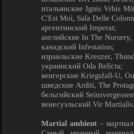
итальянские Ignis Vrbis Mith
C'Est Moi, Sala Delle Colonn
аргентинский Imperat;
английские In The Nursery, 
канадский Infestation;
израильские Kreuzer, Thund
украинский Oda Relicta;
венгерские Kriegsfall-U, O
шведские Arditi, The Protago
бельгийский Seinsvergessenh
венесуэльский Vir Martialis
Martial ambient
– мартиал
Самый мрачный мартиал.