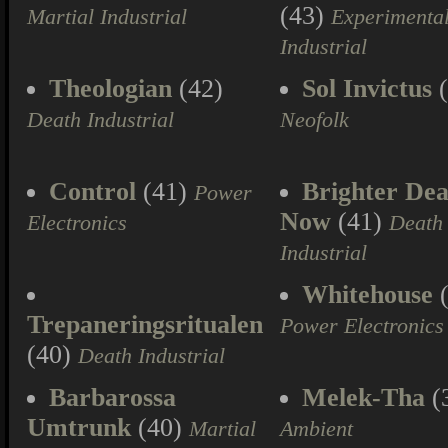
(43)
Martial Industrial
Experimenta
Industrial
Theologian
(42)
Sol Invictus
(
Death Industrial
Neofolk
Control
(41)
Brighter Dea
Power
Now
(41)
Electronics
Death
Industrial
Whitehouse
(
Trepaneringsritualen
Power Electronics
(40)
Death Industrial
Barbarossa
Melek-Tha
(
Umtrunk
(40)
Martial
Ambient