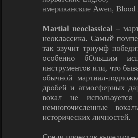
американские Awen, Blood A
Martial neoclassical
– март
неоклассика. Самый помпе
так звучит триумф победи
особенно бОльшим испо
инструментов или, что быва
обычной мартиал-подлож
дробей и атмосферных да
вокал не используется
немногочисленные вока
исторических личностей.
Среди проектов выделим –