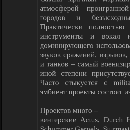
атмосферой проигранно
городов и безысходн
Практически полностью 
инструменты и вокал н
доминирующего использова
звуков сражений, взрывов,
и танков – самый военизи
иной степени присутству
Часто стыкуется с milit
эмбиент проекты состоят и
Проектов много –
венгерские Actus, Durch H
Schummer Gergely, Sturmast