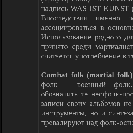
надпись WAS IST KUNST
Впоследствии именно п
ассоциироваться в основн
Использование родного дл
принято среди мартиалис
считается употребление в т
Combat folk (martial folk)
фолк – военный фолк
обозначить те неофолк-пр
записи своих альбомов не
инструменты, но и синтез
превалируют над фолк-осн