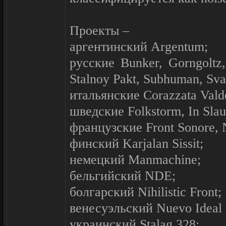
Проекты –
аргентинский Argentum;
русские Bunker, Gorngoltz,
Stalnoy Pakt, Subhuman, Sva 
итальянские Corazzata Val
шведские Folkstorm, In Slau
французские Front Sonore,
финский Karjalan Sissit;
немецкий Manmachine;
бельгийский NDE;
болгарский Nihilistic Front;
венесуэльский Nuevo Ideal 
украинский Stalag 328;