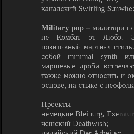
канадский Swirling Sunwhee
Military pop
– милитари по
не Комбат от Любэ. 
позитивный мартиал стиль.
собой minimal synth ил
маршевые дроби встречаю
также можно относить и о
основе, на стыке с неофолк
Проекты –
немецкие Bleiburg, Exemtum
чешский Deathwish;
чилийский Der Arbeiter;