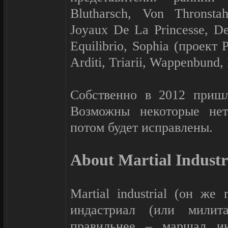
Blutharsch, Von Thronsta
Joyaux De La Princesse, De
Equilibrio, Sophia (проект P
Arditi, Triarii, Wappenbund
Собственно в 2012 пришл
Возможны некоторые нет
потом будет исправлены.
About Martial Industri
Martial industrial (он же m
индастриал (или милит
правильнее – маршал ин