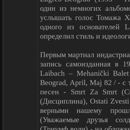
один из немногих альбом
услышать голос Томажа Хо
одного из основателей L
определил стиль и идеолог
Первым мартиал индастриа
запись самоизданная в 1
Laibach – Mehanički Balet
Beograd, April, Maj 82 / -
песен - Smrt Za Smrt (См
(Дисциплина), Ostati Zvesti
верными нашему прошло
(Уважаемые друзья солд
(Триумф воли) - на обложк