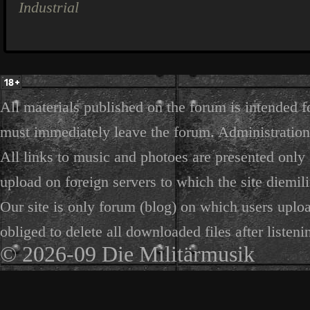
Industrial
All materials published on the forum is intended f
must immediately leave the forum. Administration 
All links to music and photoes are presented only f
upload on foreign servers to which the site diemili
Our site is only forum (blog) on which users uploa
obliged to delete all downloaded files after listeni
© 2026-09 Die Militärmusik