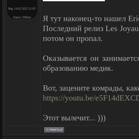
Reg. 14.02.2022 21:02
Я тут наконец-то нашел Eri
Status:
Offline
Последний релиз Les Joyaux
потом он пропал.
Оказывается он занимаетс
образованию медик.
Вот, зацените комрады, как
https://youtu.be/e5F14dEX
Этот вылечит... )))