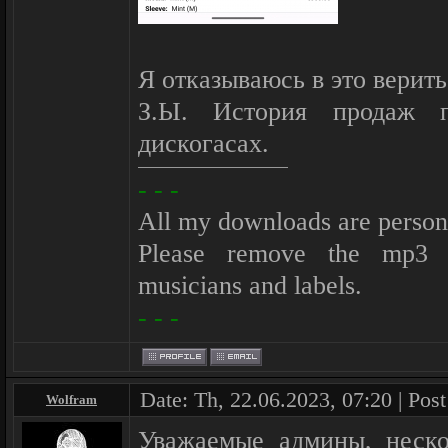
Я отказываюсь в это верить.
З.Ы. История продаж 
дискогасах.
- - -
All my downloads are person
Please remove the mp3 af
musicians and labels.
- - -
Date: Th, 22.06.2023, 07:20 | Pos
Wolfram
Уважаемые админы, неско