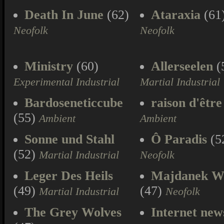
Death In June
(62)
Ataraxia
(61
Neofolk
Neofolk
Ministry
(60)
Allerseelen
(
Experimental Industrial
Martial Industrial
Bardoseneticcube
raison d'être
(55)
Ambient
Ambient
Sonne und Stahl
Ô Paradis
(5
(52)
Martial Industrial
Neofolk
Leger Des Heils
Majdanek W
(49)
(47)
Martial Industrial
Neofolk
The Grey Wolves
Internet new